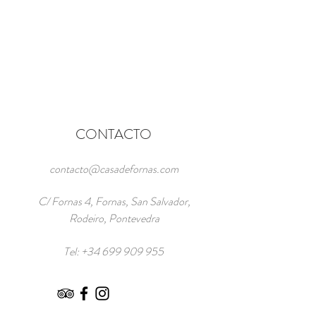
CONTACTO
contacto@casadefornas.com
C/ Fornas 4, Fornas, San Salvador,
Rodeiro, Pontevedra
Tel:
+34 699 909 955